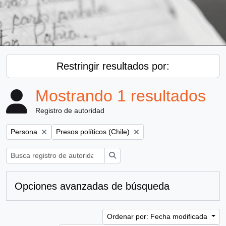
Restringir resultados por:
Mostrando 1 resultados
Registro de autoridad
Remove filter:
Remove filter:
Persona
Presos políticos (Chile)
Búsqueda
Opciones avanzadas de búsqueda
Ordenar por: Fecha modificada