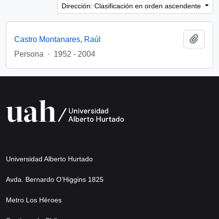
Dirección: Clasificación en orden ascendente
Añadi
Castro Montanares, Raúl
Persona
·
1952 - 2004
Universidad Alberto Hurtado
Avda. Bernardo O’Higgins 1825
Metro Los Héroes