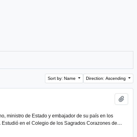
Sort by: Name
Direction: Ascending
Add t
eno, ministro de Estado y embajador de su país en los
. Estudió en el Colegio de los Sagrados Corazones de
…