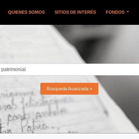
QUIENES SOMOS
SITIOS DE INTERÉS
FONDOS
Búsqueda Avanzada »