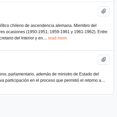
Add t
olítico chileno de ascendencia alemana. Miembro del
 tres ocasiones (1950-1951; 1959-1961 y 1961-1962). Entre
tario del Interior y en
…
read more
Add t
leno, parlamentario, además de ministro de Estado del
 participación en el proceso que permitió el retorno a
…