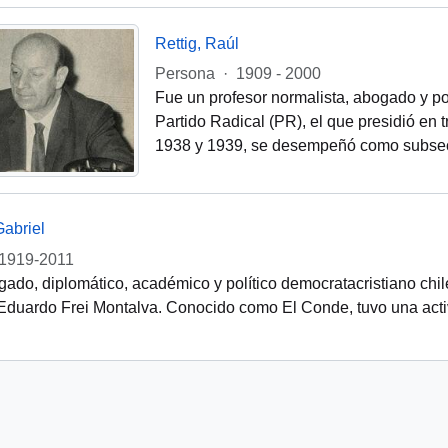
Rettig, Raúl
Persona
·
1909 - 2000
Fue un profesor normalista, abogado y p
Partido Radical (PR), el que presidió en
1938 y 1939, se desempeñó como subsecre
Gabriel
1919-2011
ado, diplomático, académico y político democratacristiano chi
Eduardo Frei Montalva. Conocido como El Conde, tuvo una activa