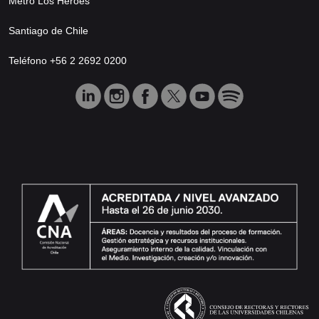
Metro Los Héroes
Santiago de Chile
Teléfono +56 2 2692 0200