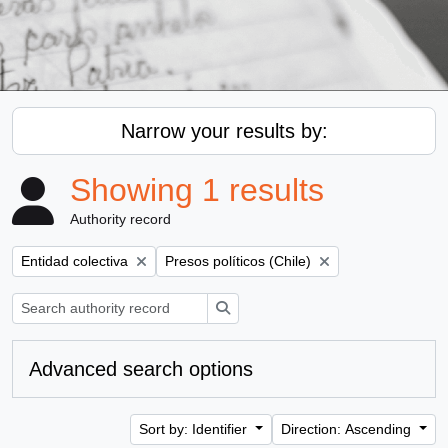
Narrow your results by:
Showing 1 results
Authority record
Remove filter:
Remove filter:
Entidad colectiva
Presos políticos (Chile)
Search
Advanced search options
Sort by: Identifier
Direction: Ascending