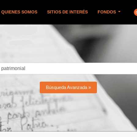
QUIENES SOMOS
SITIOS DE INTERÉS
FONDOS
Búsqueda Avanzada »