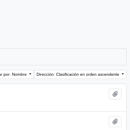
r por: Nombre
Dirección: Clasificación en orden ascendente
Añadi
Añadi