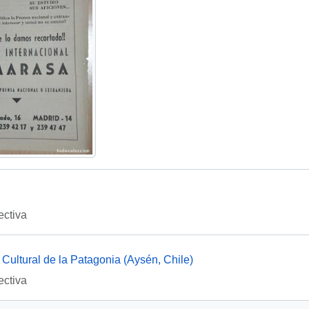
ectiva
Cultural de la Patagonia (Aysén, Chile)
ectiva