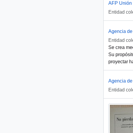
AFP Unión 
Entidad col
Agencia de
Entidad col
Se crea med
Su propósit
proyectar ha
Agencia de 
Entidad col