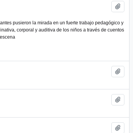
Añadi
rantes pusieron la mirada en un fuerte trabajo pedagógico y
inativa, corporal y auditiva de los niños a través de cuentos
 escena
Añadi
Añadi
Añadi