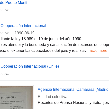
de Puerto Montt
ectiva
 Cooperación Internacional
ectiva
·
1990-06-19
iante la ley 18.989 el 19 de junio del año 1990.
o es atender y la búsqueda y canalización de recursos de coope
cia el exterior las capacidades del país y realizar
…
read more
Cooperación Internacional (Chile)
ectiva
Agencia Internacional Camarasa (Madrid
Entidad colectiva
Recortes de Prensa Nacional y Extranjer