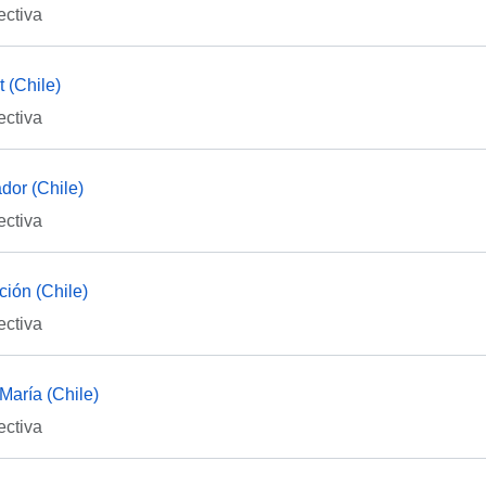
ectiva
 (Chile)
ectiva
dor (Chile)
ectiva
ión (Chile)
ectiva
María (Chile)
ectiva