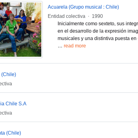
Acuarela (Grupo musical : Chile)
Entidad colectiva
·
1990
Inicialmente como sexteto, sus integ
en el desarrollo de la expresión imag
musicales y una distintiva puesta en
…
read more
(Chile)
ectiva
a Chile S.A
ectiva
a (Chile)