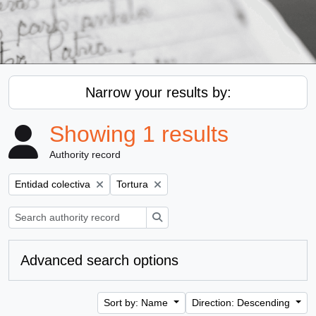
Narrow your results by:
Showing 1 results
Authority record
Remove filter:
Remove filter:
Entidad colectiva
Tortura
Search
Advanced search options
Sort by: Name
Direction: Descending