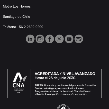
Metro Los Héroes
Santiago de Chile
Teléfono +56 2 2692 0200